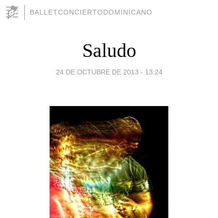
BALLETCONCIERTODOMINICANO
Saludo
24 DE OCTUBRE DE 2013 - 13:24