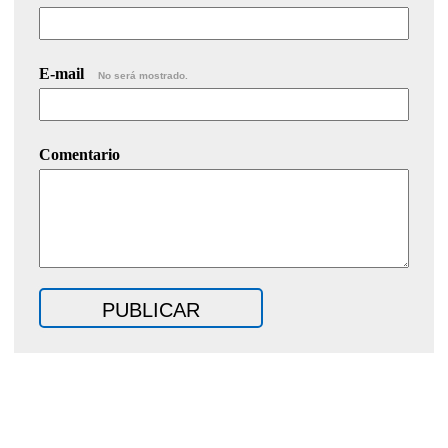
E-mail
No será mostrado.
Comentario