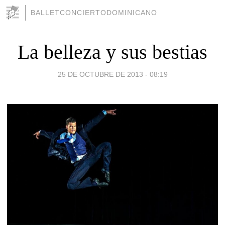
BALLETCONCIERTODOMINICANO
La belleza y sus bestias
25 DE OCTUBRE DE 2013 - 08:19