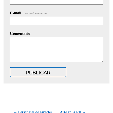
E-mail
No será mostrado.
Comentario
← Personajes de carácter.
Arte en la RD →