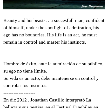
Beauty and his beasts. : a succesfull man, confident
of himself, under the spotlight of admiration, his
ego has no boundries. His life is an act, he must
remain in control and master his instincts.
Hombre de éxito, ante la admiración de su público,
su ego no tiene límite.
Su vida es un acto, debe mantenerse en control y
controlar los instintos.
-------------------
En dic 2012 . Jonathan Castillo interpretó La
belleza y sus bestias, en el Festival Diaghilev en